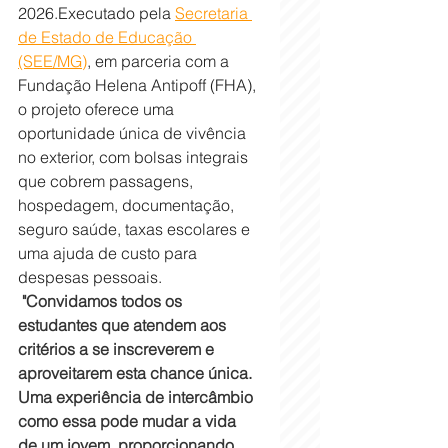
2026.Executado pela 
Secretaria 
de Estado de Educação 
(SEE/MG)
, em parceria com a 
Fundação Helena Antipoff (FHA), 
o projeto oferece uma 
oportunidade única de vivência 
no exterior, com bolsas integrais 
que cobrem passagens, 
hospedagem, documentação, 
seguro saúde, taxas escolares e 
uma ajuda de custo para 
despesas pessoais.
"Convidamos todos os 
estudantes que atendem aos 
critérios a se inscreverem e 
aproveitarem esta chance única. 
Uma experiência de intercâmbio 
como essa pode mudar a vida 
de um jovem, proporcionando 