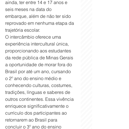
ainda, ter entre 14 e 17 anos e 
seis meses na data do 
embarque, além de não ter sido 
reprovado em nenhuma etapa da 
trajetória escolar.
O intercâmbio oferece uma 
experiência intercultural única, 
proporcionando aos estudantes 
da rede pública de Minas Gerais 
a oportunidade de morar fora do 
Brasil por até um ano, cursando 
o 2º ano do ensino médio e 
conhecendo culturas, costumes, 
tradições, línguas e saberes de 
outros continentes. Essa vivência 
enriquece significativamente o 
currículo dos participantes ao 
retornarem ao Brasil para 
concluir o 3º ano do ensino 