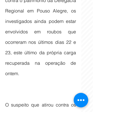
contra o patrimônio da Delegacia 
Regional em Pouso Alegre, os 
investigados ainda podem estar 
envolvidos em roubos que 
ocorreram nos últimos dias 22 e 
23, este último da própria carga 
recuperada na operação de 
ontem.
O suspeito que atirou contra os 
policiais foi identificado, 
enquanto o conduzido teve a 