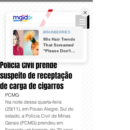
Polícia Civil prende
suspeito de receptação
de carga de cigarros
PCMG
Na noite dessa quarta-feira 
(29/11), em Pouso Alegre, Sul do 
estado, a Polícia Civil de Minas 
Gerais (PCMG) prendeu em 
flagrante um homem, de 20 anos, 