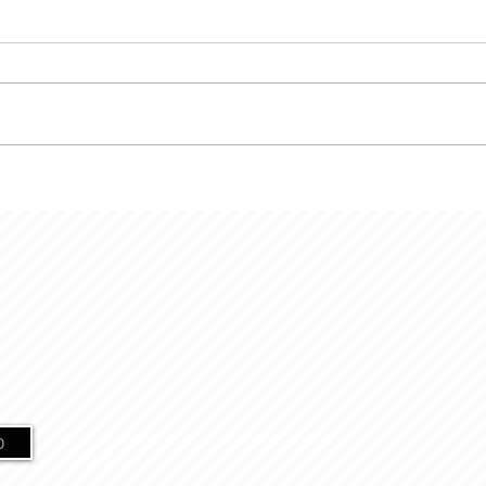
© 2018 Jornal Fluxo -
Todos os direitos
o
reservados