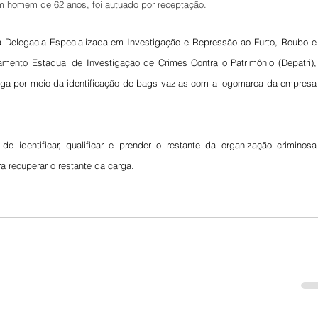
um homem de 62 anos, foi autuado por receptação.
 Delegacia Especializada em Investigação e Repressão ao Furto, Roubo e 
mento Estadual de Investigação de Crimes Contra o Patrimônio (Depatri), 
arga por meio da identificação de bags vazias com a logomarca da empresa 
 identificar, qualificar e prender o restante da organização criminosa 
 recuperar o restante da carga.