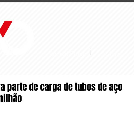
Jornal Fluxo
More
era parte de carga de tubos de aço
milhão