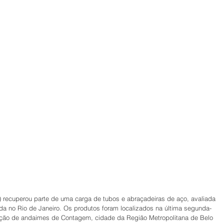
) recuperou parte de uma carga de tubos e abraçadeiras de aço, avaliada 
ada no Rio de Janeiro. Os produtos foram localizados na última segunda-
ação de andaimes de Contagem, cidade da Região Metropolitana de Belo 