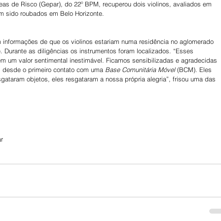
as de Risco (Gepar), do 22º BPM, recuperou dois violinos, avaliados em 
m sido roubados em Belo Horizonte.
m informações de que os violinos estariam numa residência no aglomerado 
. Durante as diligências os instrumentos foram localizados. “Esses 
em um valor sentimental inestimável. Ficamos sensibilizadas e agradecidas 
, desde o primeiro contato com uma 
Base Comunitária Móvel
 (BCM). Eles 
sgataram objetos, eles resgataram a nossa própria alegria”, frisou uma das 
r