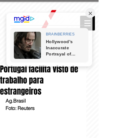
Portugal facilita visto de
trabalho para
estrangeiros
Ag.Brasil 
Foto: Reuters