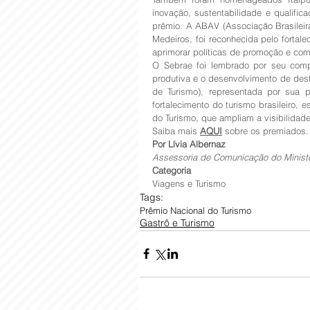
inovação, sustentabilidade e qualific
prêmio. A ABAV (Associação Brasileir
Medeiros, foi reconhecida pelo forta
aprimorar políticas de promoção e com
O Sebrae foi lembrado por seu comp
produtiva e o desenvolvimento de dest
de Turismo), representada por sua p
fortalecimento do turismo brasileiro, 
do Turismo, que ampliam a visibilidade
Saiba mais 
AQUI
 sobre os premiados.
Por Lívia Albernaz
Assessoria de Comunicação do Ministé
Categoria
Viagens e Turismo
Tags:
Prêmio Nacional do Turismo
Gastrô e Turismo