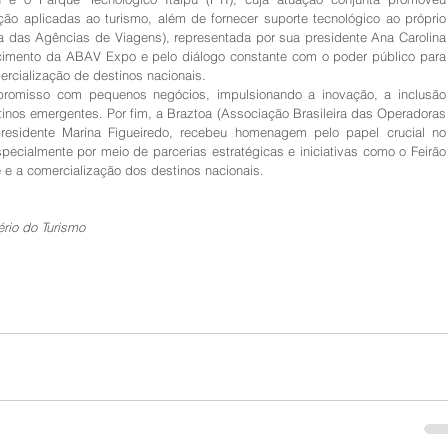
ação aplicadas ao turismo, além de fornecer suporte tecnológico ao próprio 
a das Agências de Viagens), representada por sua presidente Ana Carolina 
lecimento da ABAV Expo e pelo diálogo constante com o poder público para 
ercialização de destinos nacionais.
romisso com pequenos negócios, impulsionando a inovação, a inclusão 
inos emergentes. Por fim, a Braztoa (Associação Brasileira das Operadoras 
residente Marina Figueiredo, recebeu homenagem pelo papel crucial no 
especialmente por meio de parcerias estratégicas e iniciativas como o Feirão 
 e a comercialização dos destinos nacionais.
rio do Turismo