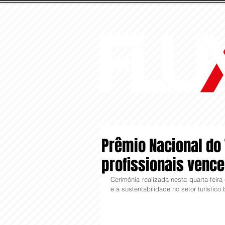
Prêmio Nacional do
profissionais vence
Cerimônia realizada nesta quarta-feir
e a sustentabilidade no setor turístico b