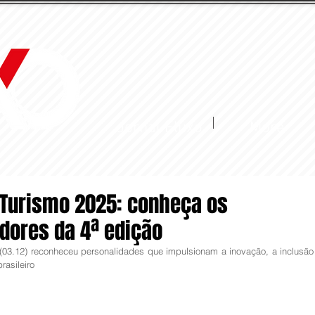
Jornal Fluxo
More
 Turismo 2025: conheça os
dores da 4ª edição
a (03.12) reconheceu personalidades que impulsionam a inovação, a inclusão 
rasileiro