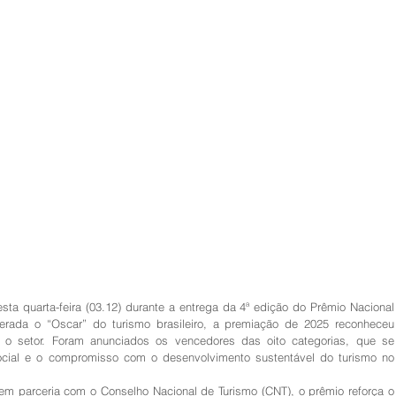
desta quarta-feira (03.12) durante a entrega da 4ª edição do Prêmio Nacional 
derada o “Oscar” do turismo brasileiro, a premiação de 2025 reconheceu 
 o setor. Foram anunciados os vencedores das oito categorias, que se 
ocial e o compromisso com o desenvolvimento sustentável do turismo no 
em parceria com o Conselho Nacional de Turismo (CNT), o prêmio reforça o 