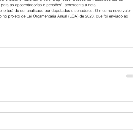
para as aposentadorias e pensões", acrescenta a nota.
 texto terá de ser analisado por deputados e senadores. O mesmo novo valor 
to no projeto de Lei Orçamentária Anual (LOA) de 2023, que foi enviado ao 