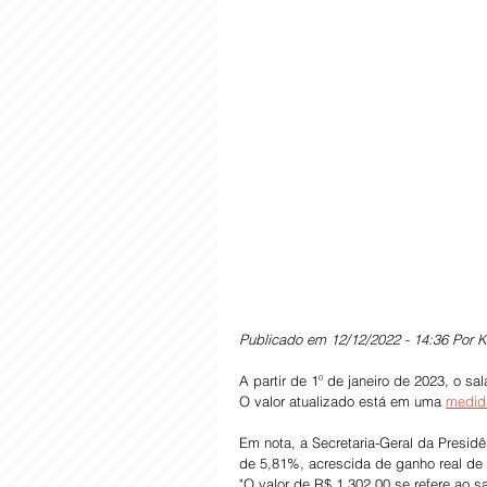
Publicado em 12/12/2022 - 14:36 Por Ka
A partir de 1º de janeiro de 2023, o s
O valor atualizado está em uma 
medida
Em nota, a Secretaria-Geral da Presidê
de 5,81%, acrescida de ganho real de
"O valor de R$ 1.302,00 se refere ao sa