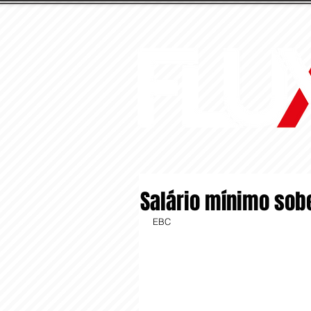
Salário mínimo sobe
EBC