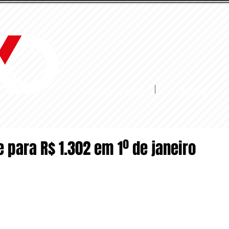
Jornal Fluxo
More
 para R$ 1.302 em 1º de janeiro