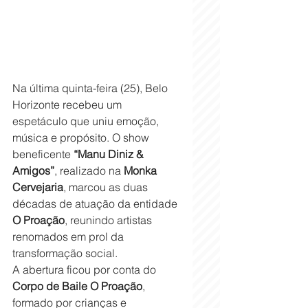
Na última quinta-feira (25), Belo 
Horizonte recebeu um 
espetáculo que uniu emoção, 
música e propósito. O show 
beneficente 
“Manu Diniz & 
Amigos”
, realizado na 
Monka 
Cervejaria
, marcou as duas 
décadas de atuação da entidade 
O Proação
, reunindo artistas 
renomados em prol da 
transformação social.
A abertura ficou por conta do 
Corpo de Baile O Proação
, 
formado por crianças e 