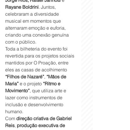
Rayane Boldrini
. Juntos, 
celebraram a diversidade 
musical em momentos que 
alternaram emoção e euforia, 
criando uma conexão genuína 
com o público.
Toda a bilheteria do evento foi 
revertida para os projetos sociais 
mantidos por O Proação, entre 
eles as casas de acolhimento 
“Filhos de Nazaré”
, 
“Mãos de 
Maria”
 e o projeto 
“Ritmo e 
Movimento”
, que utiliza arte e 
lazer como instrumentos de 
inclusão e desenvolvimento 
humano.
Com 
direção criativa de Gabriel 
Reis
, 
produção executiva de 