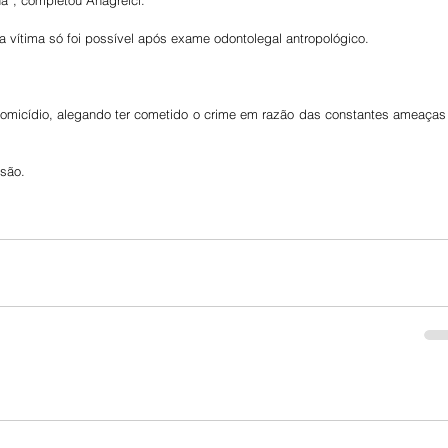
a vítima só foi possível após exame odontolegal antropológico.
homicídio, alegando ter cometido o crime em razão das constantes ameaças 
usão.