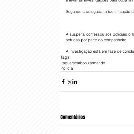
Segundo a delegada, a identificação d
A suspeita confessou aos policiais o 
sofridas por parte do companheiro.
A investigação está em fase de concl
Tags:
Itaguara
carbonizar
marido
Polícia
Comentários