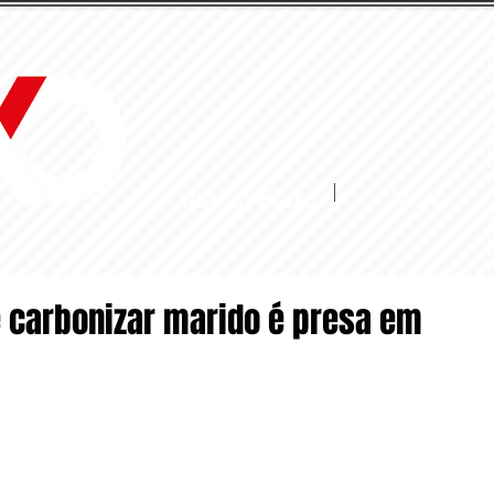
Jornal Fluxo
More
e carbonizar marido é presa em