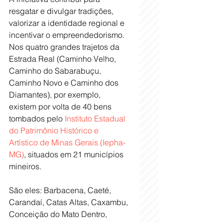
resgatar e divulgar tradições, 
valorizar a identidade regional e 
incentivar o empreendedorismo. 
Nos quatro grandes trajetos da 
Estrada Real (Caminho Velho, 
Caminho do Sabarabuçu, 
Caminho Novo e Caminho dos 
Diamantes), por exemplo, 
existem por volta de 40 bens 
tombados pelo
 Instituto Estadual 
do Patrimônio Histórico e 
Artístico de Minas Gerais (Iepha-
MG)
, situados em 21 municípios 
mineiros. 
São eles: Barbacena, Caeté, 
Carandaí, Catas Altas, Caxambu, 
Conceição do Mato Dentro, 