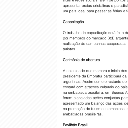
sites e redes sociais, além de pontos 
apresentar praias cristalinas e paradis
um país ideal para passar as férias e 
Capacitação
O trabalho de capacitação será feito 
por membros do mercado B2B argentino
realização de campanhas cooperadas co
turistas.
Cerimônia de abertura
A solenidade que marcará o início dos
presidente da Embratur participará da 
argentinas. Assim como o restante do
contará com atrações culturais do país.
na embaixada brasileira, em Buenos Air
foram planejadas ações conjuntas para
apresentado um balanço das ações de 
na promoção do turismo internacional 
embaixadas brasileiras.
Pavilhão Brasil