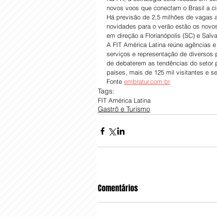
novos voos que conectam o Brasil a c
Há previsão de 2,5 milhões de vagas 
novidades para o verão estão os novos
em direção a Florianópolis (SC) e Salva
A FIT América Latina reúne agências e 
serviços e representação de diversos 
de debaterem as tendências do setor p
países, mais de 125 mil visitantes e s
Fonte 
embratur.com.br
Tags:
FIT América Latina
Gastrô e Turismo
Comentários