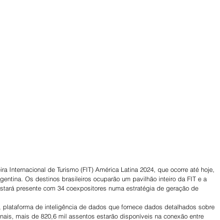
ra Internacional de Turismo (FIT) América Latina 2024, que ocorre até hoje, 
rgentina. Os destinos brasileiros ocuparão um pavilhão inteiro da FIT e a 
estará presente com 34 coexpositores numa estratégia de geração de 
 
plataforma de inteligência de dados que fornece dados detalhados sobre 
nais, mais de 820,6 mil assentos estarão disponíveis na conexão entre 