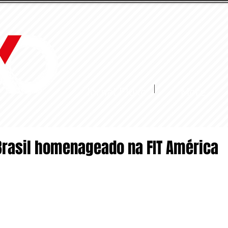
Jornal Fluxo
More
 Brasil homenageado na FIT América