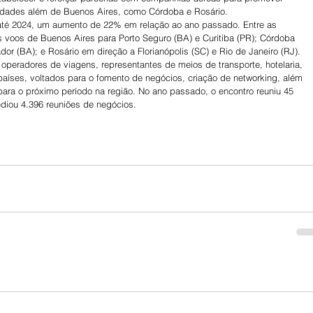
idades além de Buenos Aires, como Córdoba e Rosário.
até 2024, um aumento de 22% em relação ao ano passado. Entre as 
 voos de Buenos Aires para Porto Seguro (BA) e Curitiba (PR); Córdoba 
dor (BA); e Rosário em direção a Florianópolis (SC) e Rio de Janeiro (RJ).
operadores de viagens, representantes de meios de transporte, hotelaria, 
países, voltados para o fomento de negócios, criação de networking, além 
ara o próximo período na região. No ano passado, o encontro reuniu 45 
ediou 4.396 reuniões de negócios.