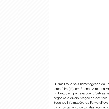
O Brasil foi o país homenageado da Fei
terça-feira (1º), em Buenos Aires, na A
Embratur, em parceria com o Sebrae, 
negócios e diversificação de destinos.
Segundo informações da ForwardKeys, 
o comportamento de turistas internacio