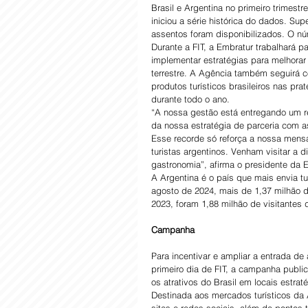
Brasil e Argentina no primeiro trimes
iniciou a série histórica do dados. S
assentos foram disponibilizados. O nú
Durante a FIT, a Embratur trabalhará p
implementar estratégias para melhorar 
terrestre. A Agência também seguirá co
produtos turísticos brasileiros nas pra
durante todo o ano. 
“A nossa gestão está entregando um rec
da nossa estratégia de parceria com 
Esse recorde só reforça a nossa mensa
turistas argentinos. Venham visitar a d
gastronomia”, afirma o presidente da E
A Argentina é o país que mais envia tu
agosto de 2024, mais de 1,37 milhão 
2023, foram 1,88 milhão de visitantes d
Campanha
Para incentivar e ampliar a entrada de
primeiro dia de FIT, a campanha publici
os atrativos do Brasil em locais estrat
Destinada aos mercados turísticos da 