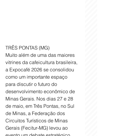
TRÊS PONTAS (MG)  
Muito além de uma das maiores 
vitrines da cafeicultura brasileira, 
a Expocafé 2026 se consolidou 
como um importante espaço 
para discutir o futuro do 
desenvolvimento econômico de 
Minas Gerais. Nos dias 27 e 28 
de maio, em Três Pontas, no Sul 
de Minas, a Federação dos 
Circuitos Turísticos de Minas 
Gerais (Fecitur-MG) levou ao 
evento um debate estratégico 