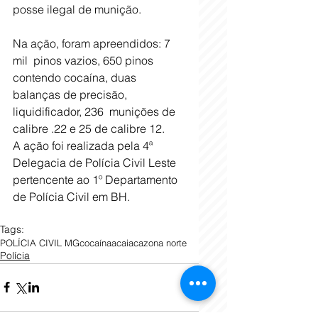
posse ilegal de munição.  
Na ação, foram apreendidos: 7 
mil  pinos vazios, 650 pinos  
contendo cocaína, duas 
balanças de precisão, 
liquidificador, 236  munições de 
calibre .22 e 25 de calibre 12. 
A ação foi realizada pela 4ª 
Delegacia de Polícia Civil Leste 
pertencente ao 1º Departamento 
de Polícia Civil em BH.                   
Tags:
POLÍCIA CIVIL MG
cocaína
acaiaca
zona norte
Polícia