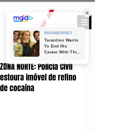
ZONA NORTE: Polícia Civil
estoura imóvel de refino
de cocaína