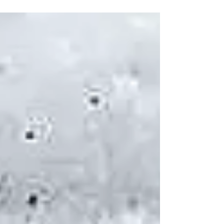
algumas das medidas que visam inibir a ação de...