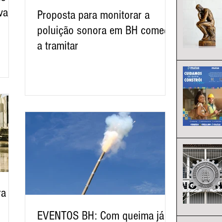
vado
Proposta para monitorar a
poluição sonora em BH começa
a tramitar
ra
EVENTOS BH: Com queima já