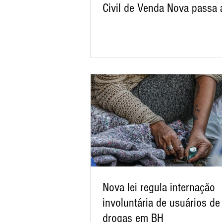
Civil de Venda Nova passa 
atender em novo endereço
Nova lei regula internação
involuntária de usuários de
drogas em BH