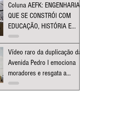
Coluna AEFK: ENGENHARIA
QUE SE CONSTRÓI COM
EDUCAÇÃO, HISTÓRIA E
REPRESENTATIVIDADE
Vídeo raro da duplicação da
Avenida Pedro I emociona
moradores e resgata a
história da região da
Pampulha e Venda Nova