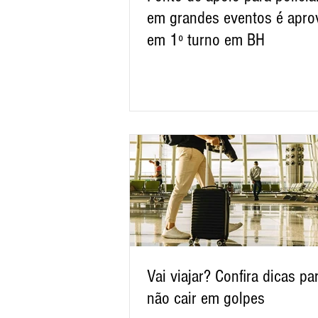
em grandes eventos é apro
em 1º turno em BH
Vai viajar? Confira dicas pa
não cair em golpes