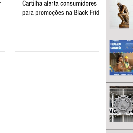
r
Cartilha alerta consumidores
para promoções na Black Friday