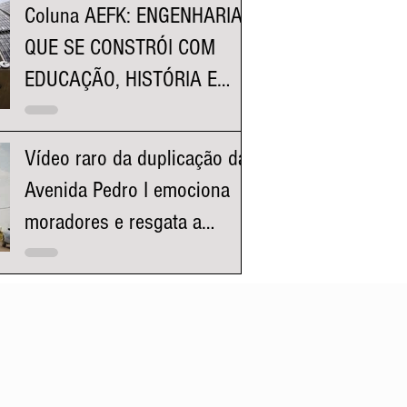
Coluna AEFK: ENGENHARIA
QUE SE CONSTRÓI COM
EDUCAÇÃO, HISTÓRIA E
REPRESENTATIVIDADE
Vídeo raro da duplicação da
Avenida Pedro I emociona
moradores e resgata a
história da região da
Pampulha e Venda Nova