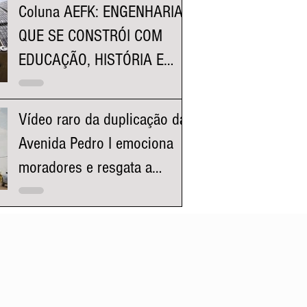
Coluna AEFK: ENGENHARIA
QUE SE CONSTRÓI COM
EDUCAÇÃO, HISTÓRIA E
REPRESENTATIVIDADE
Vídeo raro da duplicação da
Avenida Pedro I emociona
moradores e resgata a
história da região da
Pampulha e Venda Nova