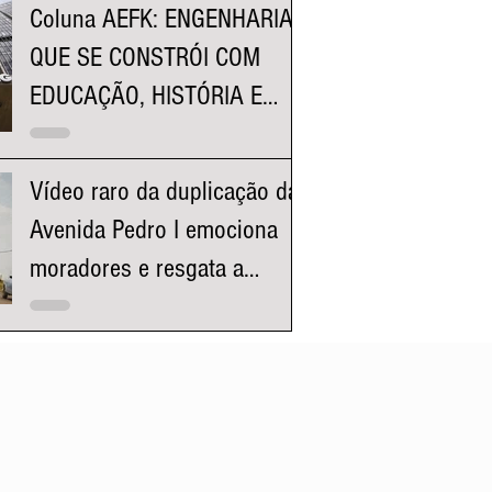
Coluna AEFK: ENGENHARIA
QUE SE CONSTRÓI COM
EDUCAÇÃO, HISTÓRIA E
REPRESENTATIVIDADE
Vídeo raro da duplicação da
Avenida Pedro I emociona
moradores e resgata a
história da região da
Pampulha e Venda Nova