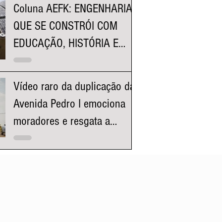
Coluna AEFK: ENGENHARIA
QUE SE CONSTRÓI COM
EDUCAÇÃO, HISTÓRIA E
REPRESENTATIVIDADE
Vídeo raro da duplicação da
Avenida Pedro I emociona
moradores e resgata a
história da região da
Pampulha e Venda Nova