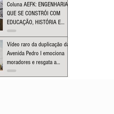
Coluna AEFK: ENGENHARIA
QUE SE CONSTRÓI COM
EDUCAÇÃO, HISTÓRIA E
REPRESENTATIVIDADE
Vídeo raro da duplicação da
Avenida Pedro I emociona
moradores e resgata a
história da região da
Pampulha e Venda Nova