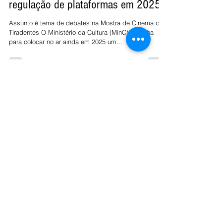
MinC quer streaming público e
regulação de plataformas em 2025
Assunto é tema de debates na Mostra de Cinema de
Tiradentes O Ministério da Cultura (MinC) trabalha
para colocar no ar ainda em 2025 um...
Economia
Cidades
Colunistas Fluxo
Esportes