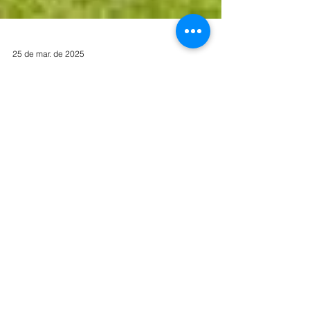
25 de mar. de 2025
Edição 2025 de “Melhores Vilas
Turísticas” da ONU Turismo tem
seleção aberta até 18 de abril
As candidaturas nacionais devem ser apresentadas
ao Ministério do Turismo por meio de chamada
pública. A Pasta indicará os roteiros...