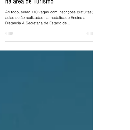
dois novos cursos de capacitação
na área de Turismo
Ao todo, serão 710 vagas com inscrições gratuitas;
aulas serão realizadas na modalidade Ensino a
Distância A Secretaria de Estado de...