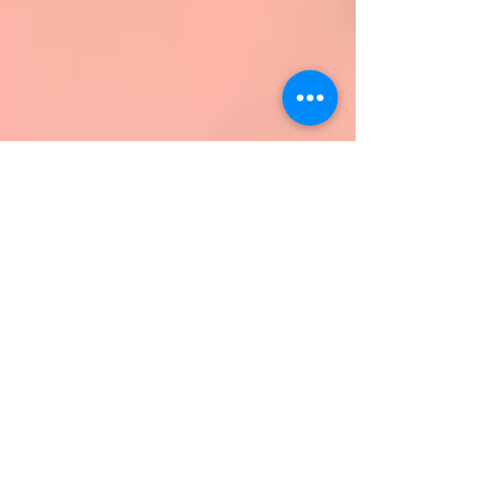
12 de mar. de 2019
Suspeitos de matar Marielle e
Anderson ficam calados no
interrogatório
Suspeitos de matar Marielle e Anderson ficam calados
no interrogatório