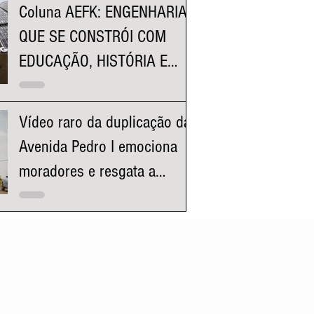
Coluna AEFK: ENGENHARIA
QUE SE CONSTRÓI COM
EDUCAÇÃO, HISTÓRIA E
REPRESENTATIVIDADE
Vídeo raro da duplicação da
Avenida Pedro I emociona
moradores e resgata a
história da região da
Pampulha e Venda Nova