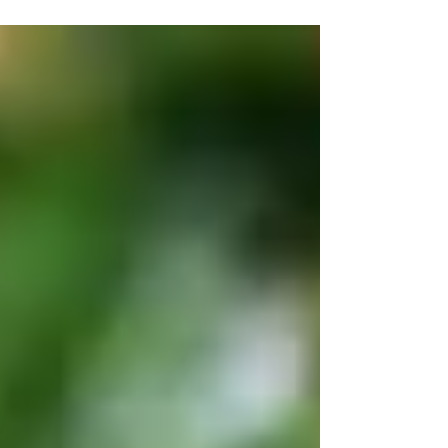
Sebrae Living Hub, reuniu diversas autoridades do
trade turístico nacional e estadual, além de
empresários, entidades representativas, jornalistas e
lideranças do setor. O Plano Bra