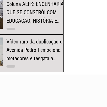
Coluna AEFK: ENGENHARIA
QUE SE CONSTRÓI COM
EDUCAÇÃO, HISTÓRIA E
REPRESENTATIVIDADE
Vídeo raro da duplicação da
Avenida Pedro I emociona
moradores e resgata a
história da região da
Pampulha e Venda Nova