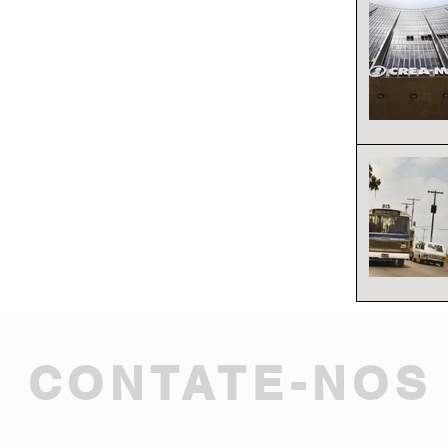
CONTATE-NOS