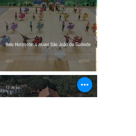
Belo Horizonte: o maior São João do Sudeste
12 de jul.
‘Melhores Vilas Turísticas do Mundo’: