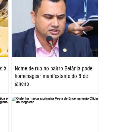
s à
Nome de rua no bairro Betânia pode
homenagear manifestante do 8 de
janeiro