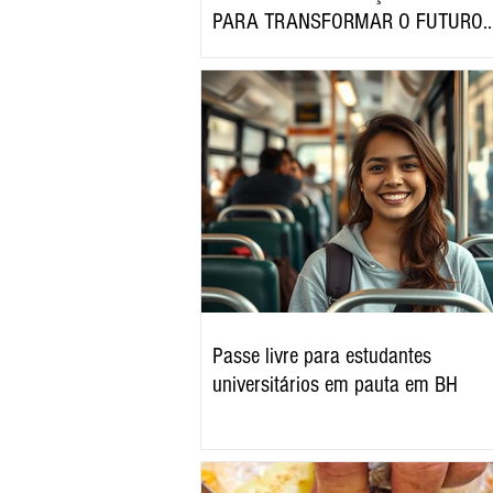
PARA TRANSFORMAR O FUTURO
ECONÔMICO DO SUL DE MINAS
Passe livre para estudantes
universitários em pauta em BH