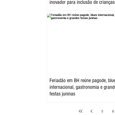
inovador para inclusão de crianças
autistas
Feriadão em BH reúne pagode, blu
internacional, gastronomia e grand
festas juninas
5
6