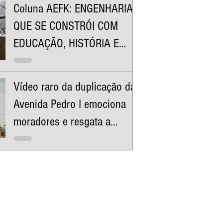
Coluna AEFK: ENGENHARIA
QUE SE CONSTRÓI COM
EDUCAÇÃO, HISTÓRIA E
REPRESENTATIVIDADE
Vídeo raro da duplicação da
Avenida Pedro I emociona
moradores e resgata a
história da região da
Pampulha e Venda Nova