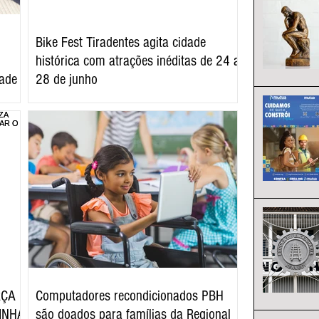
Bike Fest Tiradentes agita cidade
histórica com atrações inéditas de 24 a
dade
28 de junho
RÇA E
Computadores recondicionados PBH
INHA
são doados para famílias da Regional