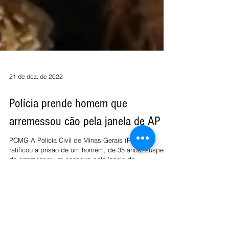
21 de dez. de 2022
Polícia prende homem que
arremessou cão pela janela de AP
PCMG A Polícia Civil de Minas Gerais (PCMG)
ratificou a prisão de um homem, de 35 anos, suspeito
de arremessar um cachorro pela janela de...