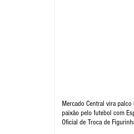
Mercado Central vira palco
paixão pelo futebol com Es
Oficial de Troca de Figurinh
da Copa