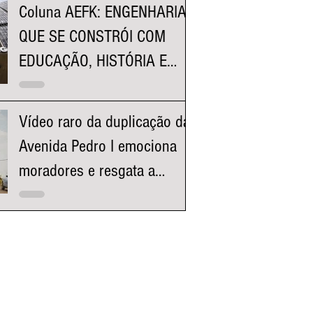
Coluna AEFK: ENGENHARIA
QUE SE CONSTRÓI COM
EDUCAÇÃO, HISTÓRIA E
REPRESENTATIVIDADE
Vídeo raro da duplicação da
Avenida Pedro I emociona
moradores e resgata a
história da região da
Pampulha e Venda Nova