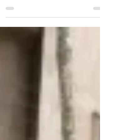
de sondagem de mercado referente ao projeto de
concessão para instalação, operação,...