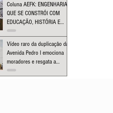
Coluna AEFK: ENGENHARIA
QUE SE CONSTRÓI COM
EDUCAÇÃO, HISTÓRIA E
REPRESENTATIVIDADE
Vídeo raro da duplicação da
Avenida Pedro I emociona
moradores e resgata a
história da região da
Pampulha e Venda Nova