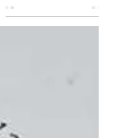
desta quarta-feira (7/4), Marcela Trópia (Novo)
reconheceu a importância da aprovação...