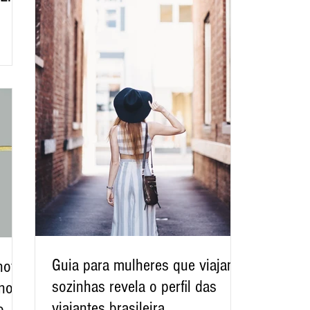
Guia para mulheres que viajam
nova
sozinhas revela o perfil das
 no
viajantes brasileira
o