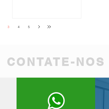
3
4
5
CONTATE-NOS