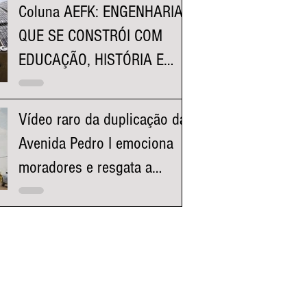
Coluna AEFK: ENGENHARIA
QUE SE CONSTRÓI COM
EDUCAÇÃO, HISTÓRIA E
REPRESENTATIVIDADE
Vídeo raro da duplicação da
Avenida Pedro I emociona
moradores e resgata a
história da região da
Pampulha e Venda Nova