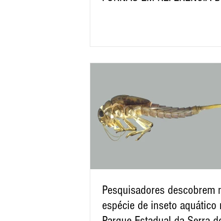
EDUCAÇÃO E
SUSTENTABILIDADE
Pesquisadores descobrem 
espécie de inseto aquático
Parque Estadual da Serra d