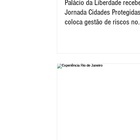
Palácio da Liberdade receb
Jornada Cidades Protegidas
coloca gestão de riscos no
centro do futuro das cidade