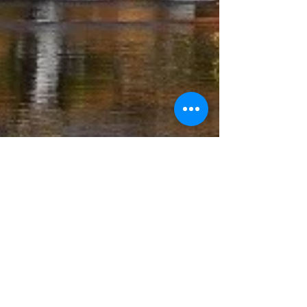
26 de mar.
Comissão da ALMG vai ao Parque
do Biribiri em meio a impasse sobre