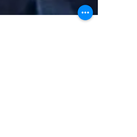
13 de mar. de 2019
Senado aprova regra que pune
constrangimento a amamentação em
público
Senado aprova regra que pune constrangimento a
amamentação em público