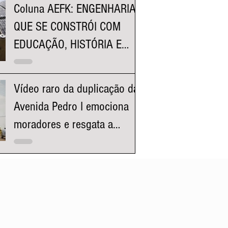
Coluna AEFK: ENGENHARIA
QUE SE CONSTRÓI COM
EDUCAÇÃO, HISTÓRIA E
REPRESENTATIVIDADE
Vídeo raro da duplicação da
Avenida Pedro I emociona
moradores e resgata a
história da região da
Pampulha e Venda Nova