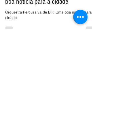
Orquestra Percussiva de BH: Uma
boa notícia para a cidade
Orquestra Percussiva de BH: Uma boa notícia para a
cidade
Economia
Cidades
Colunistas Fluxo
Esportes