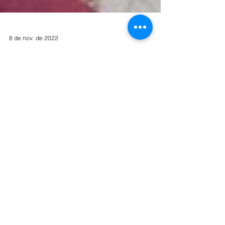
8 de nov. de 2022
Fragmentos da Amazônia:
Exposição de Thalma Rodrigues
mostra a fragilidade de nossa
floresta
Por Mauro But Exposição de Thalma Rodrigues
mostra a fragilidade de nossa floresta A pintora,
desenhista e ilustradora Thalma de Oliveira...